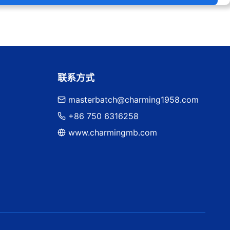
联系方式
masterbatch@charming1958.com
+86 750 6316258
www.charmingmb.com