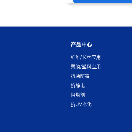
产品中心
纤维/长丝应用
薄膜/塑料应用
抗菌防霉
抗静电
阻燃剂
抗UV老化