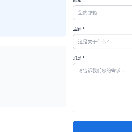
主题 *
消息 *