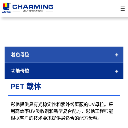
跳
至
内
容
+
着色母粒
+
功能母粒
PET 载体
彩艳提供具有光稳定性和紫外线屏蔽的UV母粒。采
用高效率UV吸收剂和新型复合配方，彩艳工程师能
根据客户的技术要求提供最适合的配方母粒。