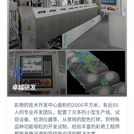
卓越研发
彩艳的技术开发中心面积约2000平方米，有近50
人的专业开发团队，配置了众多的小型生产线、试
验设备、检测仪器等，从常规的配色打样，到特殊
品种功能母粒的开发试制，经验丰富的彩艳工程师
都能准确迅速的提供最合适的解决方案。