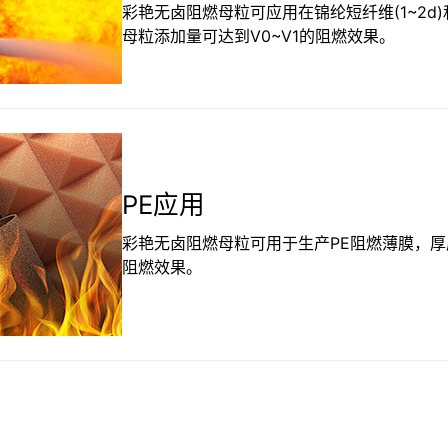
彩艳无卤阻燃母粒可应用在锦纶短纤维(1~2d)
母粒添加量可达到V0~V1的阻燃效果。
PE应用
彩艳无卤阻燃母粒可用于生产PE阻燃薄膜，厚度
阻燃效果。