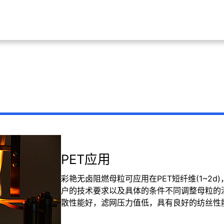
PET应用
彩艳无卤阻燃母粒可应用在PET短纤维(1~2d)，长丝
户的技术要求以及具体的条件不同调整母粒的添
散性能好，滤网压力值低，具有良好的纺丝性