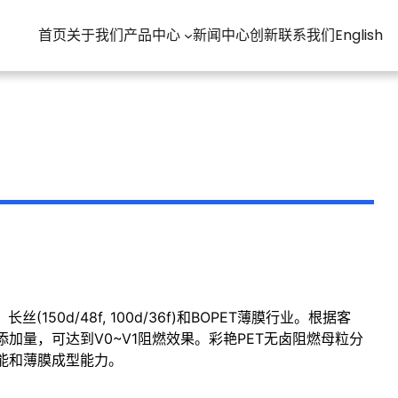
首页
关于我们
产品中心
新闻中心
创新
联系我们
English
(150d/48f, 100d/36f)和BOPET薄膜行业。根据客
加量，可达到V0~V1阻燃效果。彩艳PET无卤阻燃母粒分
能和薄膜成型能力。