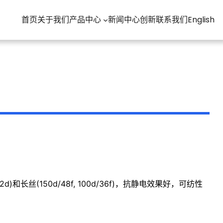
首页
关于我们
产品中心
新闻中心
创新
联系我们
English
和长丝(150d/48f, 100d/36f)，抗静电效果好，可纺性