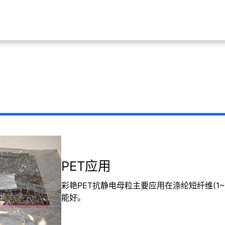
PET应用
彩艳PET抗静电母粒主要应用在涤纶短纤维(1~2d)
能好。