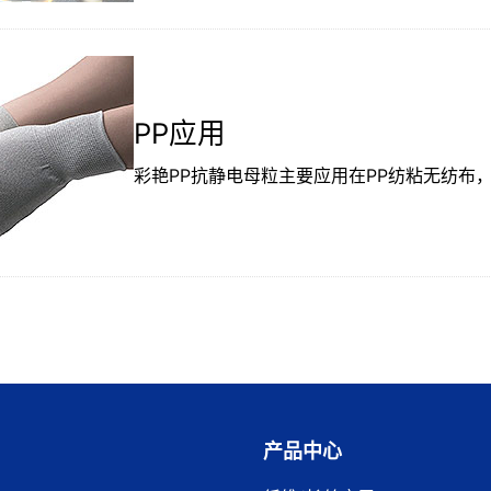
PP应用
彩艳PP抗静电母粒主要应用在PP纺粘无纺布
产品中心