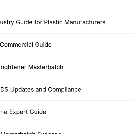
ustry Guide for Plastic Manufacturers
t Commercial Guide
 Brightener Masterbatch
 SDS Updates and Compliance
he Expert Guide