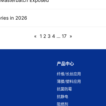
 Masterbatch Exposed
ries in 2026
«
1
2
3
4
…
17
»
产品中心
纤维/长丝应用
薄膜/塑料应用
抗菌防霉
抗静电
阻燃剂