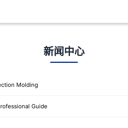
新闻中心
jection Molding
Professional Guide