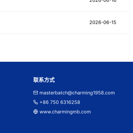
2026-06-15
联系方式
masterbatch@charming1958.com
+86 750 6316258
www.charmingmb.com